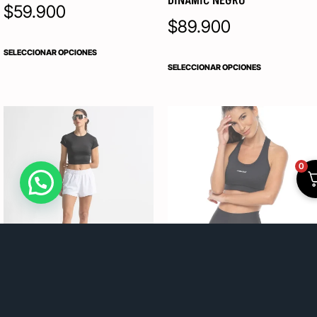
DINAMIC NEGRO
$
59.900
$
89.900
SELECCIONAR OPCIONES
SELECCIONAR OPCIONES
0
SHORT RUNNING RACKETBALL
TOP RACKETBALL
DINAMIC
$
69.900