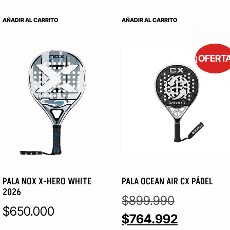
AÑADIR AL CARRITO
AÑADIR AL CARRITO
¡OFERT
PALA NOX X-HERO WHITE
PALA OCEAN AIR CX PÁDEL
2026
$
899.990
$
650.000
$
764.992