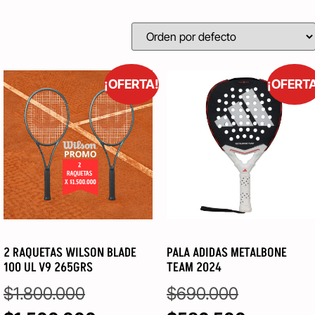
¡OFERTA!
¡OFERT
2 RAQUETAS WILSON BLADE
PALA ADIDAS METALBONE
100 UL V9 265GRS
TEAM 2024
$
1.800.000
$
690.000