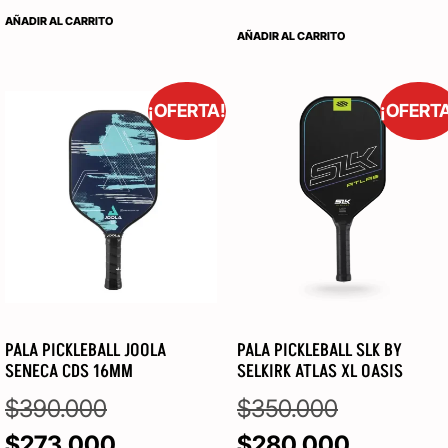
AÑADIR AL CARRITO
AÑADIR AL CARRITO
¡OFERTA!
¡OFERT
PALA PICKLEBALL JOOLA
PALA PICKLEBALL SLK BY
SENECA CDS 16MM
SELKIRK ATLAS XL OASIS
$
390.000
$
350.000
$
273.000
$
280.000