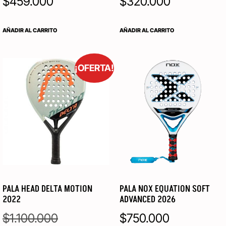
$
459.000
$
320.000
AÑADIR AL CARRITO
AÑADIR AL CARRITO
¡OFERTA!
PALA HEAD DELTA MOTION
PALA NOX EQUATION SOFT
2022
ADVANCED 2026
$
1.100.000
$
750.000