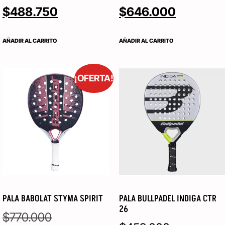
$
488.750
$
646.000
AÑADIR AL CARRITO
AÑADIR AL CARRITO
¡OFERTA!
PALA BABOLAT STYMA SPIRIT
PALA BULLPADEL INDIGA CTR
26
$
770.000