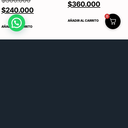
$
360.000
$
240.000
0
AÑADIR AL CARRITO
AÑADIR AL CARRITO
¡OFERTA!
¡OFERT
PALA PICKLEBALL SLK BY
PALA PICKLEBALL SLK BY
SELKIRK LATITUDE MAX CITRON
SELKIRK OMEGA HYBRID MAX