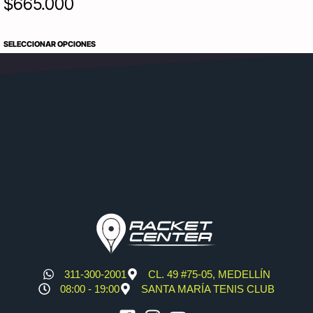
$
665.000
SELECCIONAR OPCIONES
311-300-2001
CL. 49 #75-05, MEDELLÍN
08:00 - 19:00
SANTA MARÍA TENIS CLUB