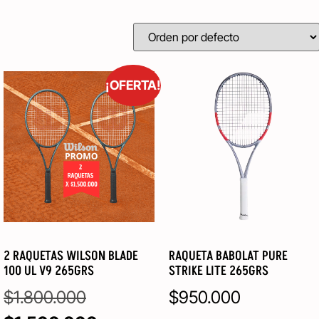
¡OFERTA!
2 RAQUETAS WILSON BLADE
RAQUETA BABOLAT PURE
100 UL V9 265GRS
STRIKE LITE 265GRS
$
1.800.000
$
950.000