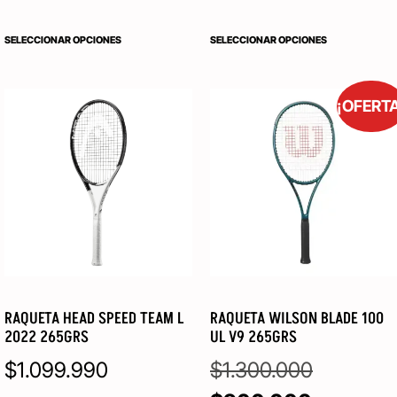
SELECCIONAR OPCIONES
SELECCIONAR OPCIONES
¡OFERT
RAQUETA HEAD SPEED TEAM L
RAQUETA WILSON BLADE 100
2022 265GRS
UL V9 265GRS
$
1.099.990
$
1.300.000