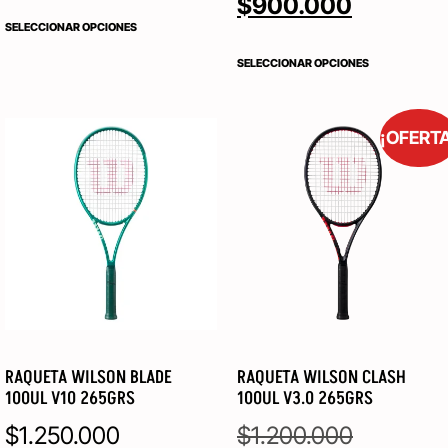
$
900.000
SELECCIONAR OPCIONES
SELECCIONAR OPCIONES
¡OFERT
RAQUETA WILSON BLADE
RAQUETA WILSON CLASH
100UL V10 265GRS
100UL V3.0 265GRS
$
1.250.000
$
1.200.000