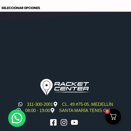
SELECCIONAR OPCIONES
311-300-2001
CL. 49 #75-05, MEDELLÍN
08:00 - 19:00
SANTA MARÍA TENIS CLUB
0