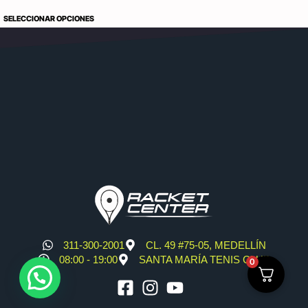
SELECCIONAR OPCIONES
311-300-2001
CL. 49 #75-05, MEDELLÍN
08:00 - 19:00
SANTA MARÍA TENIS CLUB
0