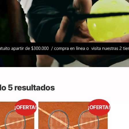
o 5 resultados
¡OFERTA!
¡OFERTA!