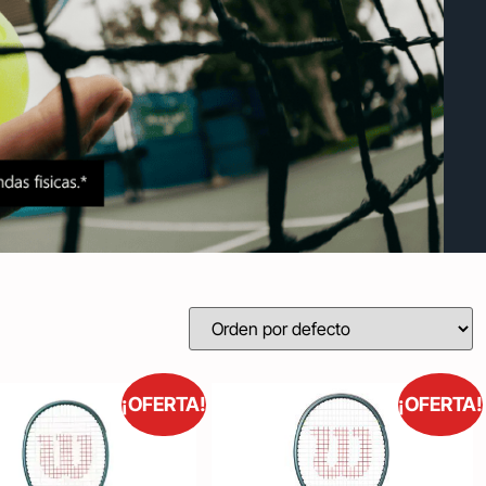
¡OFERTA!
¡OFERTA!