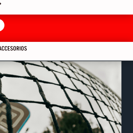
P
ACCESORIOS