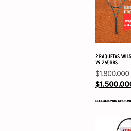
2 RAQUETAS WILS
V9 265GRS
$
1.800.000
$
1.500.00
SELECCIONAR OPCION