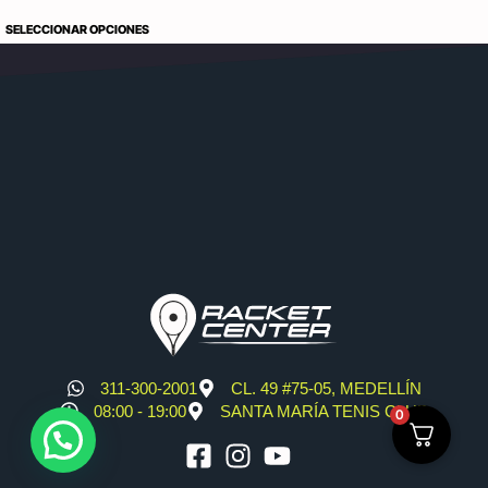
SELECCIONAR OPCIONES
311-300-2001
CL. 49 #75-05, MEDELLÍN
08:00 - 19:00
SANTA MARÍA TENIS CLUB
0