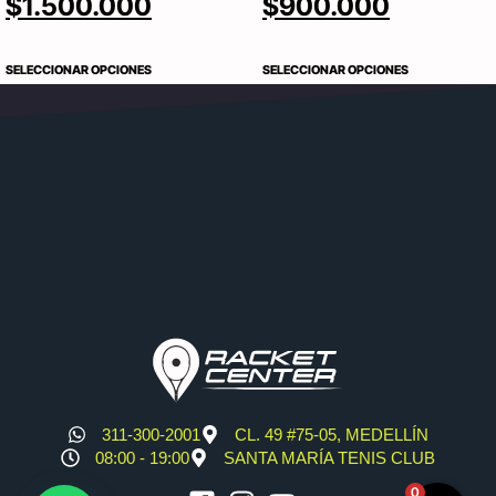
$
1.500.000
$
900.000
SELECCIONAR OPCIONES
SELECCIONAR OPCIONES
311-300-2001
CL. 49 #75-05, MEDELLÍN
08:00 - 19:00
SANTA MARÍA TENIS CLUB
0