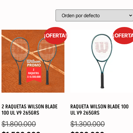
¡OFERTA!
¡OFERT
2 RAQUETAS WILSON BLADE
RAQUETA WILSON BLADE 100
100 UL V9 265GRS
UL V9 265GRS
$
1.800.000
$
1.300.000