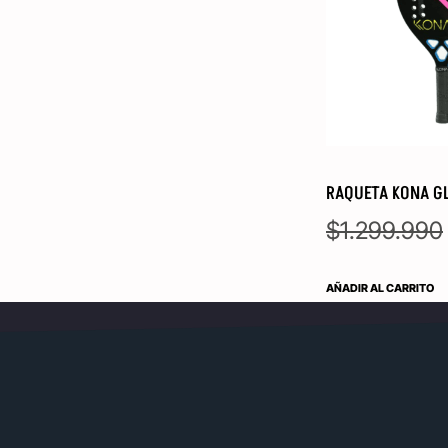
RAQUETA KONA G
$
1.299.990
AÑADIR AL CARRITO