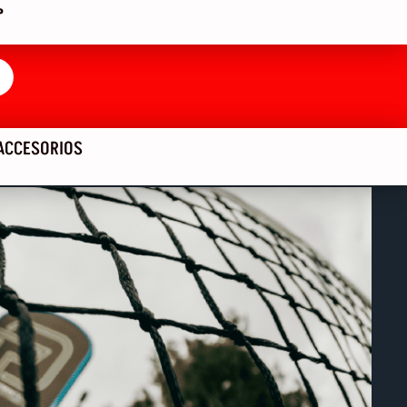
P
ACCESORIOS