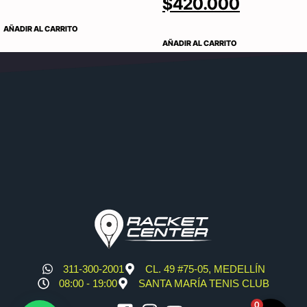
$
420.000
AÑADIR AL CARRITO
AÑADIR AL CARRITO
311-300-2001
CL. 49 #75-05, MEDELLÍN
08:00 - 19:00
SANTA MARÍA TENIS CLUB
0