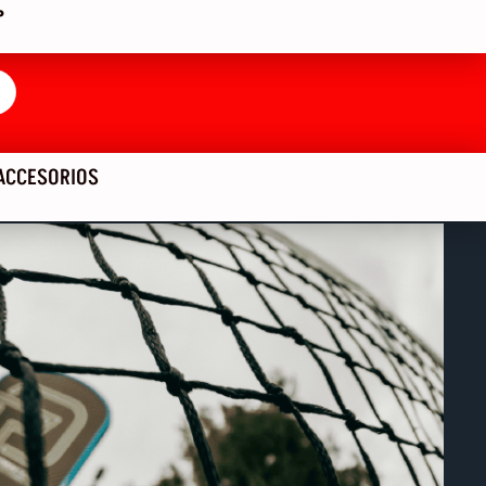
P
ACCESORIOS