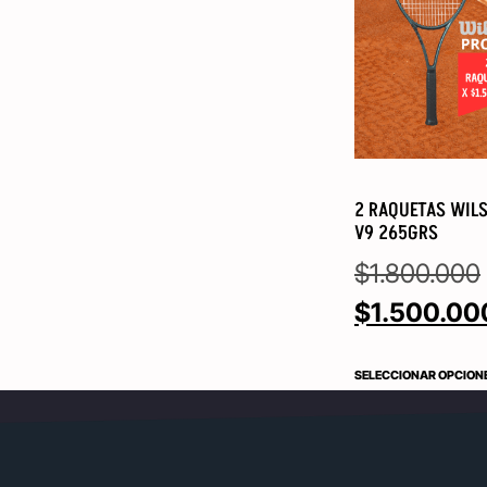
2 RAQUETAS WILS
V9 265GRS
$
1.800.000
$
1.500.00
SELECCIONAR OPCION