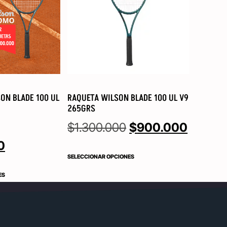
ON BLADE 100 UL
RAQUETA WILSON BLADE 100 UL V9
265GRS
$
1.300.000
$
900.000
0
SELECCIONAR OPCIONES
ES