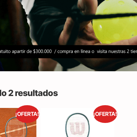
o 2 resultados
¡OFERTA!
¡OFERTA!