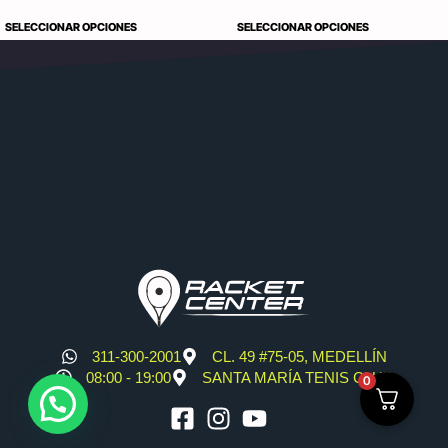
SELECCIONAR OPCIONES
SELECCIONAR OPCIONES
311-300-2001
CL. 49 #75-05, MEDELLÍN
08:00 - 19:00
SANTA MARÍA TENIS CLUB
0