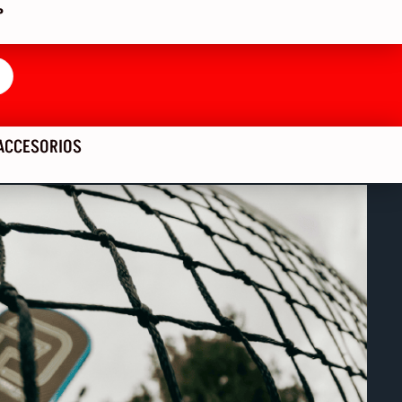
P
ACCESORIOS