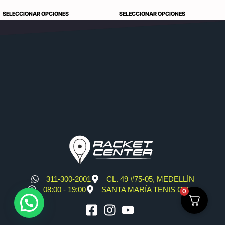
SELECCIONAR OPCIONES
SELECCIONAR OPCIONES
311-300-2001
CL. 49 #75-05, MEDELLÍN
08:00 - 19:00
SANTA MARÍA TENIS CLUB
0