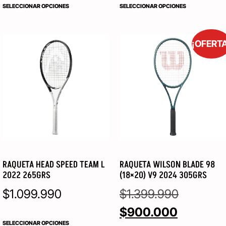
SELECCIONAR OPCIONES
SELECCIONAR OPCIONES
¡OFERT
RAQUETA HEAD SPEED TEAM L
RAQUETA WILSON BLADE 98
2022 265GRS
(18×20) V9 2024 305GRS
$
1.099.990
$
1.399.990
$
900.000
SELECCIONAR OPCIONES