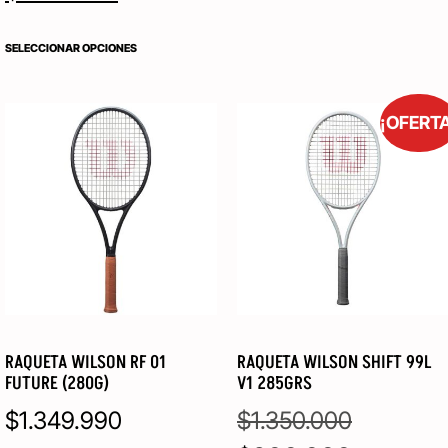
SELECCIONAR OPCIONES
¡OFERT
RAQUETA WILSON RF 01
RAQUETA WILSON SHIFT 99L
FUTURE (280G)
V1 285GRS
$
1.349.990
$
1.350.000