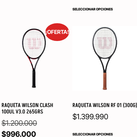
SELECCIONAR OPCIONES
¡OFERTA!
RAQUETA WILSON CLASH
RAQUETA WILSON RF 01 (300G
100UL V3.0 265GRS
$
1.399.990
$
1.200.000
$
996.000
SELECCIONAR OPCIONES