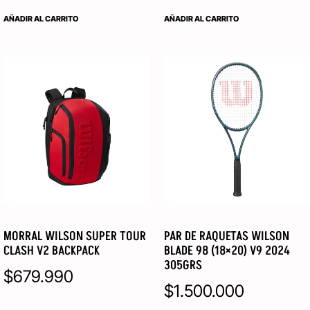
AÑADIR AL CARRITO
AÑADIR AL CARRITO
MORRAL WILSON SUPER TOUR
PAR DE RAQUETAS WILSON
CLASH V2 BACKPACK
BLADE 98 (18×20) V9 2024
305GRS
$
679.990
$
1.500.000