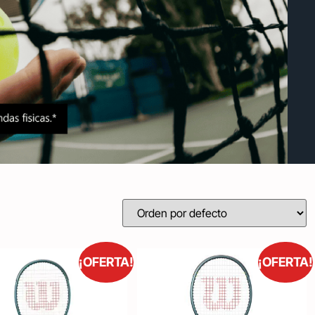
¡OFERTA!
¡OFERTA!