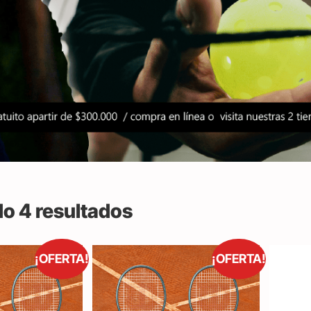
o 4 resultados
¡OFERTA!
¡OFERTA!