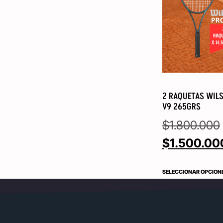
2 RAQUETAS WILS
V9 265GRS
$
1.800.000
$
1.500.00
SELECCIONAR OPCION