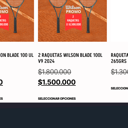
ON BLADE 100 UL
2 RAQUETAS WILSON BLADE 100L
RAQUETA
V9 2024
265GRS
$
1.800.000
$
1.30
0
$
1.500.000
SELECCION
ES
SELECCIONAR OPCIONES