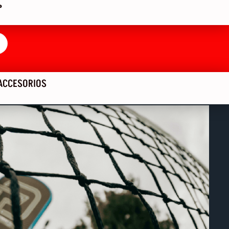
P
ACCESORIOS