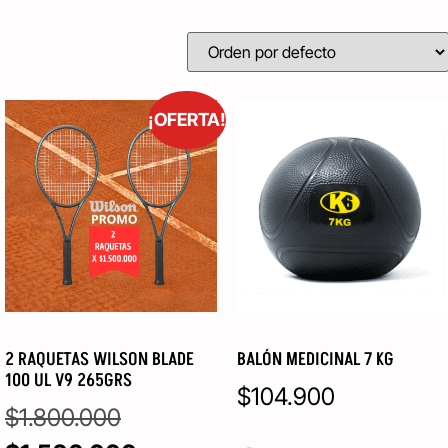
¡OFERTA!
2 RAQUETAS WILSON BLADE
BALÓN MEDICINAL 7 KG
100 UL V9 265GRS
$
104.900
$
1.800.000