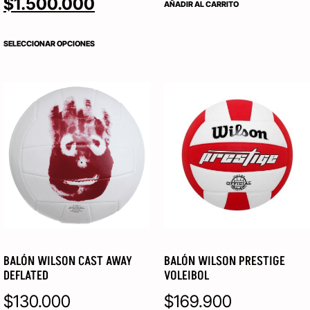
$
1.500.000
AÑADIR AL CARRITO
SELECCIONAR OPCIONES
BALÓN WILSON CAST AWAY
BALÓN WILSON PRESTIGE
DEFLATED
VOLEIBOL
$
130.000
$
169.900