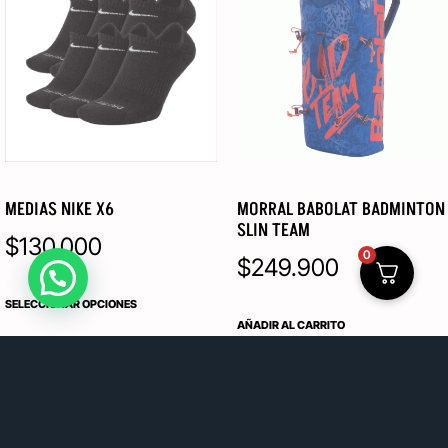
MEDIAS NIKE X6
MORRAL BABOLAT BADMINTON
SLIN TEAM
$
130.000
0
$
249.900
SELECCIONAR OPCIONES
AÑADIR AL CARRITO