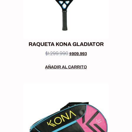
RAQUETA KONA GLADIATOR
$
1.299.990
$
909.993
AÑADIR AL CARRITO