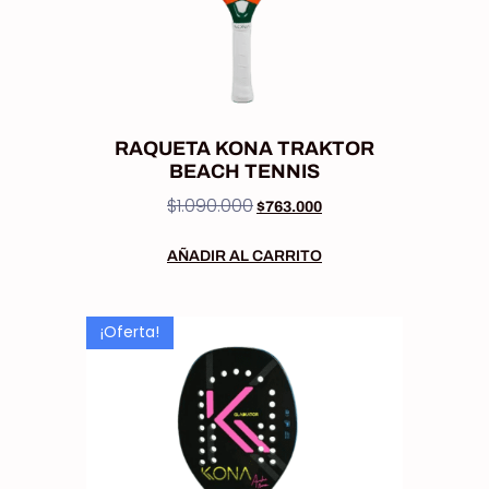
RAQUETA KONA TRAKTOR
BEACH TENNIS
$
1.090.000
$
763.000
AÑADIR AL CARRITO
¡Oferta!