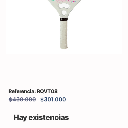
RQVT08
$
430.000
$
301.000
Hay existencias