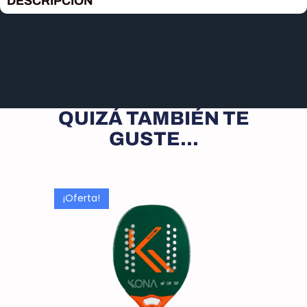
DESCRIPCION
QUIZÁ TAMBIÉN TE
GUSTE...
¡Oferta!