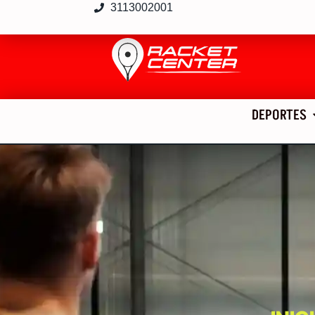
3113002001
DEPORTES