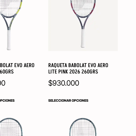
BOLAT EVO AERO
RAQUETA BABOLAT EVO AERO
260GRS
LITE PINK 2026 260GRS
00
$
930.000
OPCIONES
SELECCIONAR OPCIONES