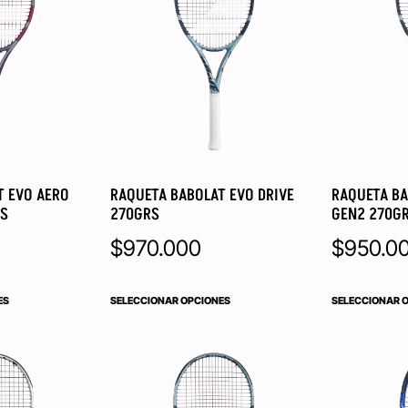
T EVO AERO
RAQUETA BABOLAT EVO DRIVE
RAQUETA BA
RS
270GRS
GEN2 270G
$
970.000
$
950.0
ES
SELECCIONAR OPCIONES
SELECCIONAR 