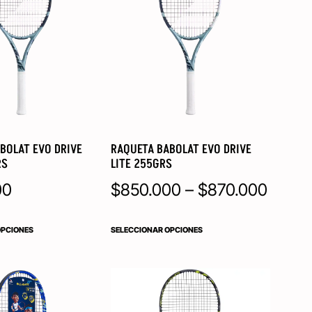
BOLAT EVO DRIVE
RAQUETA BABOLAT EVO DRIVE
RS
LITE 255GRS
00
$
850.000
–
$
870.000
OPCIONES
SELECCIONAR OPCIONES