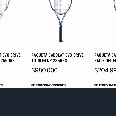
 EVO DRIVE
RAQUETA BABOLAT EVO DRIVE
RAQUETA BA
2 255GRS
TOUR GEN2 285GRS
BALLFIGHTE
$
980.000
$
204.9
ES
SELECCIONAR OPCIONES
SELECCIONAR 