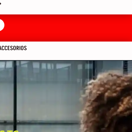
P
ACCESORIOS