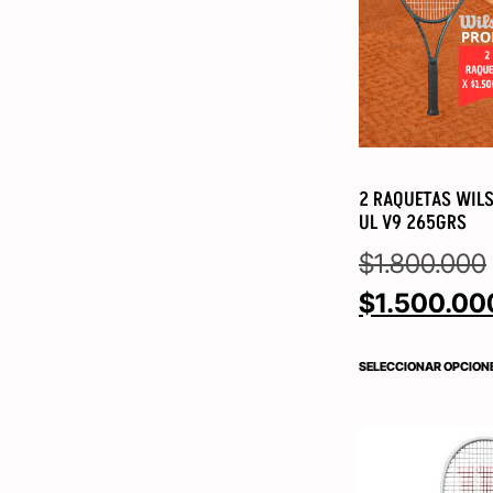
2 RAQUETAS WILS
UL V9 265GRS
$
1.800.000
$
1.500.00
SELECCIONAR OPCION