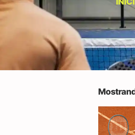
INIC
Mostrand