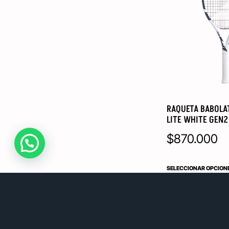
RAQUETA BABOLAT
LITE WHITE GEN
$
870.000
SELECCIONAR OPCION