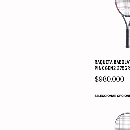
RAQUETA BABOLA
PINK GEN2 275G
$
980.000
SELECCIONAR OPCION