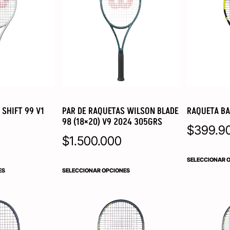
 SHIFT 99 V1
PAR DE RAQUETAS WILSON BLADE
RAQUETA BA
98 (18×20) V9 2024 305GRS
$
399.9
$
1.500.000
SELECCIONAR 
ES
SELECCIONAR OPCIONES