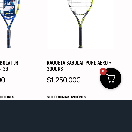
BOLAT JR
RAQUETA BABOLAT PURE AERO +
R 23
300GRS
0
90
$
1.250.000
OPCIONES
SELECCIONAR OPCIONES