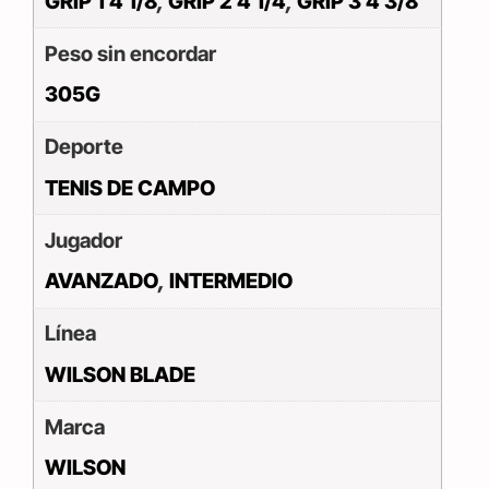
GRIP 1 4 1/8
,
GRIP 2 4 1/4
,
GRIP 3 4 3/8
Peso sin encordar
305G
Deporte
TENIS DE CAMPO
Jugador
AVANZADO
,
INTERMEDIO
Línea
WILSON BLADE
Marca
WILSON