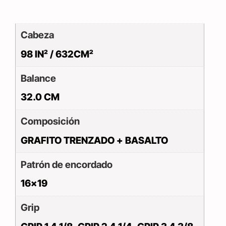
Cabeza
98 IN² / 632CM²
Balance
32.0 CM
Composición
GRAFITO TRENZADO + BASALTO
Patrón de encordado
16×19
Grip