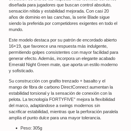
diseñada para jugadores que buscan
control absoluto,
sensación nítida y estabilidad mejorada
. Con casi 20
años de dominio en las canchas, la serie Blade sigue
siendo la preferida por competidores exigentes en todo el
mundo.
Este modelo destaca por su
patrón de encordado abierto
16×19
, que favorece una respuesta más indulgente,
permitiendo golpes consistentes con mayor facilidad para
generar efecto. Además, incorpora un elegante acabado
Emerald Night Green mate
, que aporta un estilo moderno
y sofisticado.
Su construcción con
grafito trenzado + basalto
y el
mango de fibra de carbono
DirectConnect
aumentan la
estabilidad torsional y la sensación de conexión con la
pelota. La tecnología
FORTYFIVE°
mejora la flexibilidad
del marco, adaptándose a swings modernos sin
sacrificar estabilidad, mientras que la
perforación paralela
amplía el punto dulce para una mayor tolerancia.
Peso: 305g