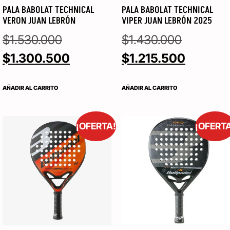
PALA BABOLAT TECHNICAL
PALA BABOLAT TECHNICAL
VERON JUAN LEBRÓN
VIPER JUAN LEBRÓN 2025
$
1.530.000
$
1.430.000
$
1.300.500
$
1.215.500
AÑADIR AL CARRITO
AÑADIR AL CARRITO
¡OFERTA!
¡OFERT