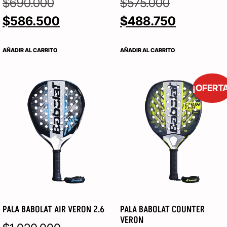
$
690.000
$
575.000
$
586.500
$
488.750
AÑADIR AL CARRITO
AÑADIR AL CARRITO
¡OFERT
PALA BABOLAT AIR VERON 2.6
PALA BABOLAT COUNTER
VERON