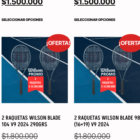
$
1.500.000
$
1.500.000
SELECCIONAR OPCIONES
SELECCIONAR OPCIONES
¡OFERTA!
¡OFERT
2 RAQUETAS WILSON BLADE
2 RAQUETAS WILSON BLADE 98
104 V9 2024 290GRS
(16×19) V9 2024
$
1.800.000
$
1.800.000