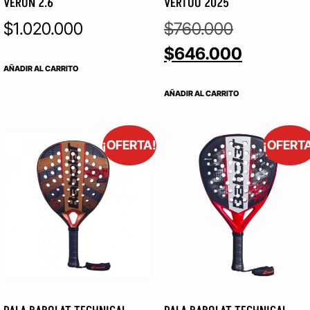
VERON 2.6
VERTUO 2025
$
1.020.000
$
760.000
$
646.000
AÑADIR AL CARRITO
AÑADIR AL CARRITO
¡OFERTA!
¡OFERT