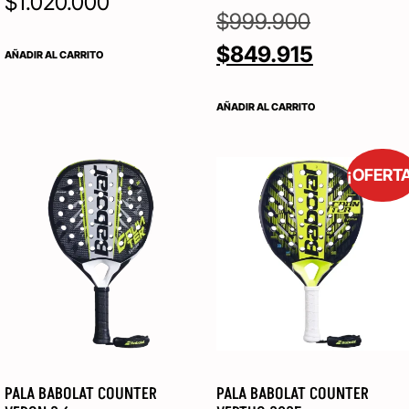
$
1.020.000
$
999.900
$
849.915
AÑADIR AL CARRITO
AÑADIR AL CARRITO
¡OFERT
PALA BABOLAT COUNTER
PALA BABOLAT COUNTER