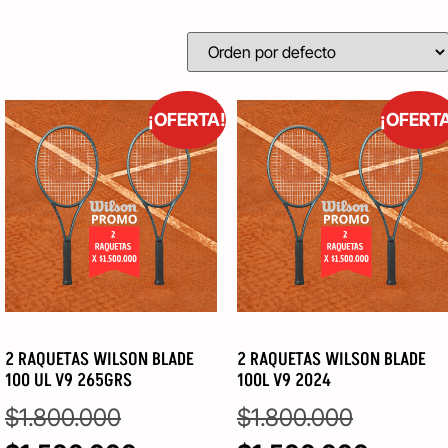
¡OFERTA!
¡OFERT
2 RAQUETAS WILSON BLADE
2 RAQUETAS WILSON BLADE
100 UL V9 265GRS
100L V9 2024
$
1.800.000
$
1.800.000