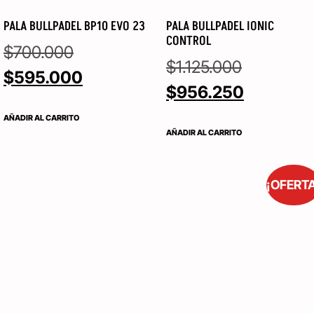
PALA BULLPADEL BP10 EVO 23
PALA BULLPADEL IONIC
CONTROL
$
700.000
$
1.125.000
$
595.000
$
956.250
AÑADIR AL CARRITO
AÑADIR AL CARRITO
¡OFERT