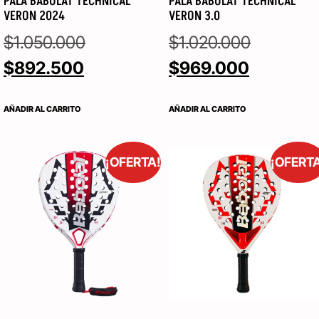
PALA BABOLAT TECHNICAL
PALA BABOLAT TECHNICAL
VERON 2024
VERON 3.0
$
1.050.000
$
1.020.000
$
892.500
$
969.000
AÑADIR AL CARRITO
AÑADIR AL CARRITO
¡OFERTA!
¡OFERT