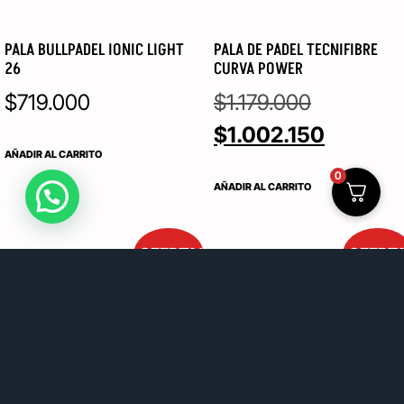
PALA BULLPADEL IONIC LIGHT
PALA DE PADEL TECNIFIBRE
26
CURVA POWER
$
719.000
$
1.179.000
$
1.002.150
AÑADIR AL CARRITO
0
AÑADIR AL CARRITO
¡OFERTA!
¡OFERT