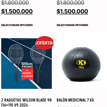
$
1.800.000
$
1.800.000
$
1.500.000
$
1.500.000
SELECCIONAR OPCIONES
SELECCIONAR OPCIONES
¡OFERTA!
2 RAQUETAS WILSON BLADE 98
BALÓN MEDICINAL 7 KG
(16×19) V9 2024