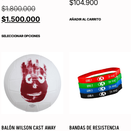
$
104.900
$
1.800.000
$
1.500.000
AÑADIR AL CARRITO
SELECCIONAR OPCIONES
BALÓN WILSON CAST AWAY
BANDAS DE RESISTENCIA