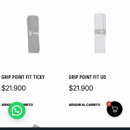
GRIP POINT FIT TICKY
GRIP POINT FIT UD
$
21.900
$
21.900
0
AÑADIR AL CARRITO
AÑADIR AL CARRITO