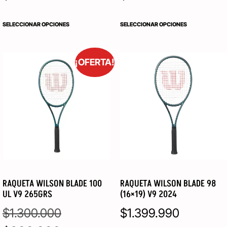
SELECCIONAR OPCIONES
SELECCIONAR OPCIONES
¡OFERTA!
RAQUETA WILSON BLADE 100
RAQUETA WILSON BLADE 98
UL V9 265GRS
(16×19) V9 2024
$
1.300.000
$
1.399.990