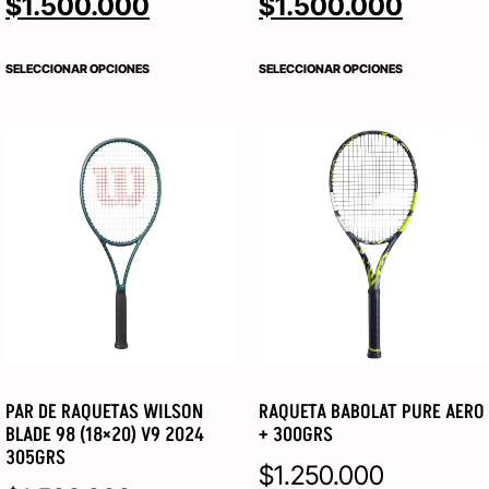
$
1.500.000
$
1.500.000
SELECCIONAR OPCIONES
SELECCIONAR OPCIONES
PAR DE RAQUETAS WILSON
RAQUETA BABOLAT PURE AERO
BLADE 98 (18×20) V9 2024
+ 300GRS
305GRS
$
1.250.000