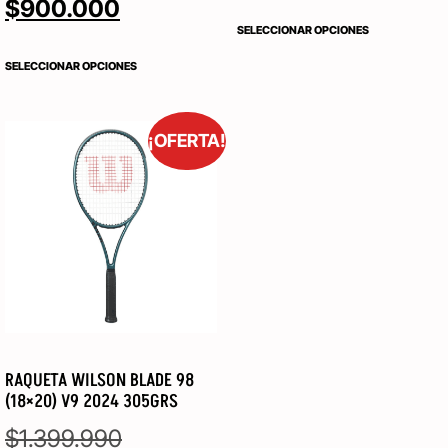
$
900.000
SELECCIONAR OPCIONES
SELECCIONAR OPCIONES
¡OFERTA!
RAQUETA WILSON BLADE 98
(18×20) V9 2024 305GRS
$
1.399.990