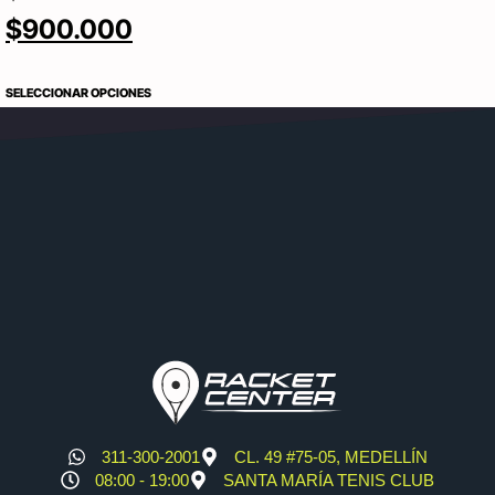
$
900.000
SELECCIONAR OPCIONES
311-300-2001
CL. 49 #75-05, MEDELLÍN
08:00 - 19:00
SANTA MARÍA TENIS CLUB