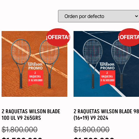
¡OFERTA!
¡OFERT
2 RAQUETAS WILSON BLADE
2 RAQUETAS WILSON BLADE 98
100 UL V9 265GRS
(16×19) V9 2024
$
1.800.000
$
1.800.000