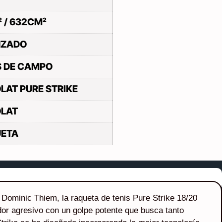
² / 632CM²
NZADO
S DE CAMPO
LAT PURE STRIKE
LAT
ETA
Dominic Thiem, la raqueta de tenis Pure Strike 18/20
dor agresivo con un golpe potente que busca tanto