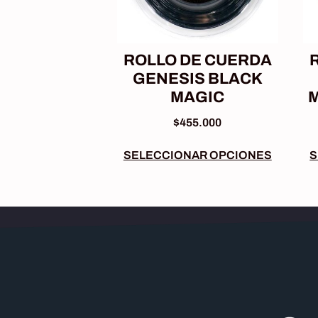
ROLLO DE CUERDA
GENESIS BLACK
MAGIC
M
$
455.000
SELECCIONAR OPCIONES
S