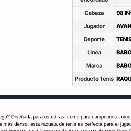
Cabeza
98 IN
Jugador
AVA
Deporte
TENI
Línea
BABO
Marca
BABO
Producto Tenis
RAQU
 juego? Diseñada para usted, así como para campeones como 
e más denso, esta raqueta de tenis es perfecta para el juga