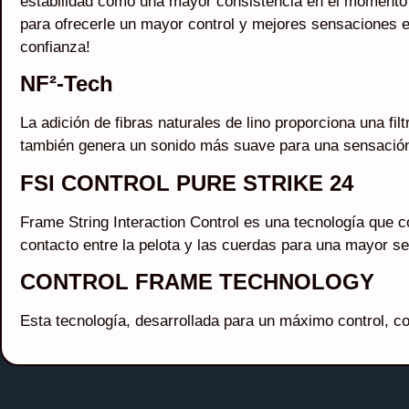
estabilidad como una mayor consistencia en el momento d
para ofrecerle un mayor control y mejores sensaciones en
confianza!
NF²-Tech
La adición de fibras naturales de lino proporciona una fi
también genera un sonido más suave para una sensació
FSI CONTROL PURE STRIKE 24
Frame String Interaction Control es una tecnología que
contacto entre la pelota y las cuerdas para una mayor s
CONTROL FRAME TECHNOLOGY
Esta tecnología, desarrollada para un máximo control, c