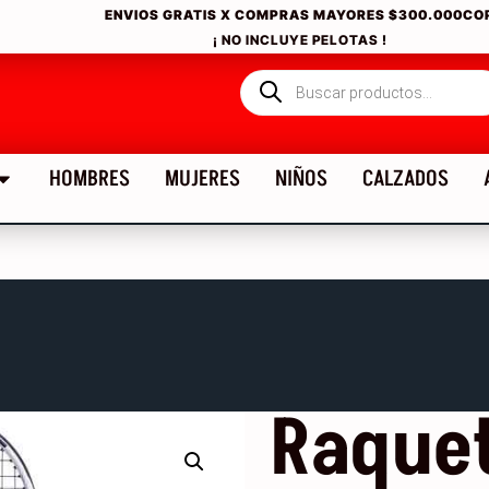
ENVIOS GRATIS X COMPRAS MAYORES
$300.000CO
¡ NO INCLUYE PELOTAS !
HOMBRES
MUJERES
NIÑOS
CALZADOS
Raque