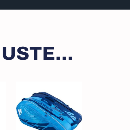
USTE...