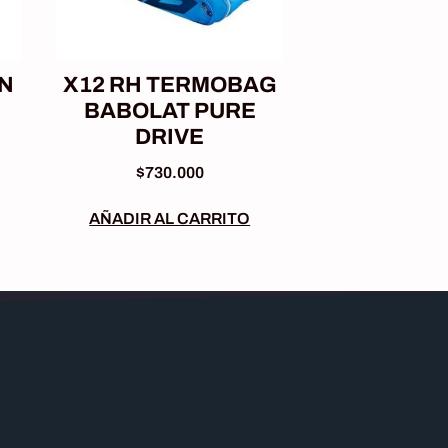
N
X12 RH TERMOBAG
BABOLAT PURE
DRIVE
$
730.000
AÑADIR AL CARRITO