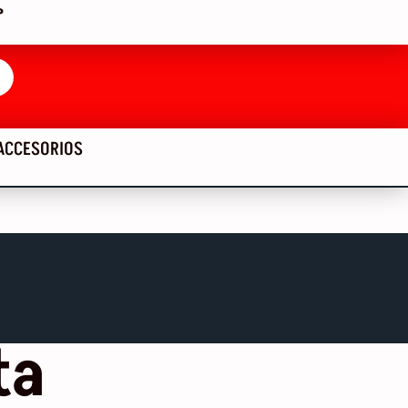
P
ACCESORIOS
ta