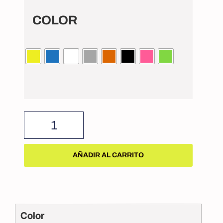
COLOR
AÑADIR AL CARRITO
Color