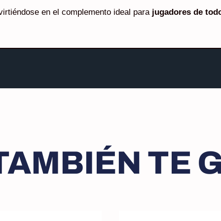
virtiéndose en el complemento ideal para
jugadores de todo
TAMBIÉN TE G