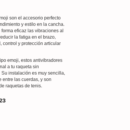
moji
son el accesorio perfecto
ndimiento y estilo en la cancha
.
forma eficaz las vibraciones al
reducir la fatiga en el brazo
,
ontrol y protección articular
tipo emoji
, estos antivibradores
nal a tu raqueta sin
 Su instalación es muy sencilla,
 entre las cuerdas, y son
de raquetas de tenis.
23