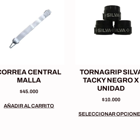
CORREA CENTRAL
TORNAGRIP SILV
MALLA
TACKY NEGRO X
UNIDAD
$
45.000
$
10.000
AÑADIR AL CARRITO
SELECCIONAR OPCION