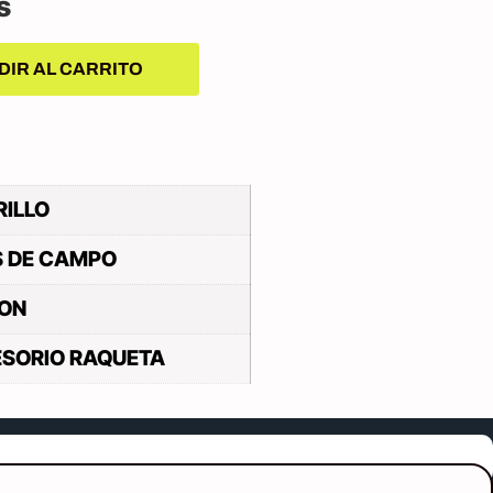
s
DIR AL CARRITO
ILLO
S DE CAMPO
ON
SORIO RAQUETA