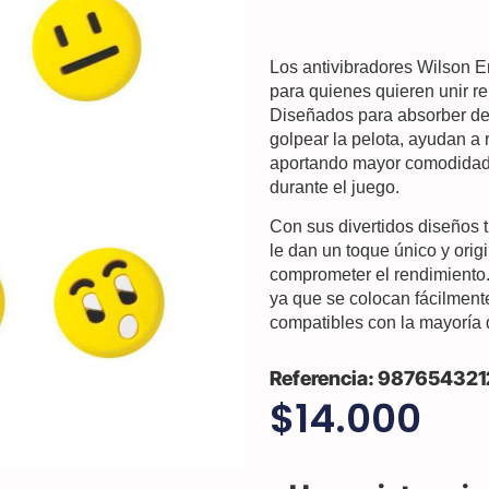
Los
antivibradores Wilson E
para quienes quieren unir
re
Diseñados para absorber de 
golpear la pelota, ayudan a
aportando mayor comodidad, c
durante el juego.
Con sus
divertidos diseños 
le dan un toque único y origi
comprometer el rendimiento.
ya que se colocan fácilmente
compatibles con la mayoría 
987654321
$
14.000