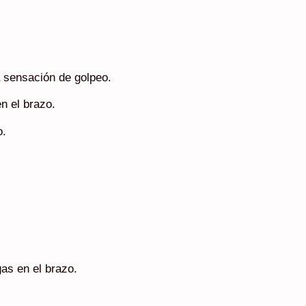
a sensación de golpeo.
en el brazo.
o.
as en el brazo.