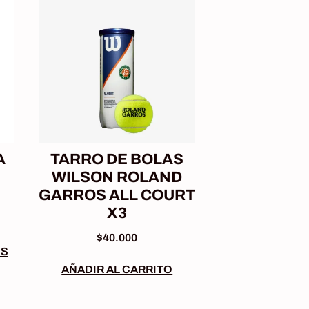
A
TARRO DE BOLAS
WILSON ROLAND
GARROS ALL COURT
X3
$
40.000
ES
AÑADIR AL CARRITO