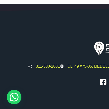
311-300-2001
CL. 49 #75-05, MEDEL