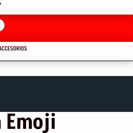
P
ACCESORIOS
 Emoji