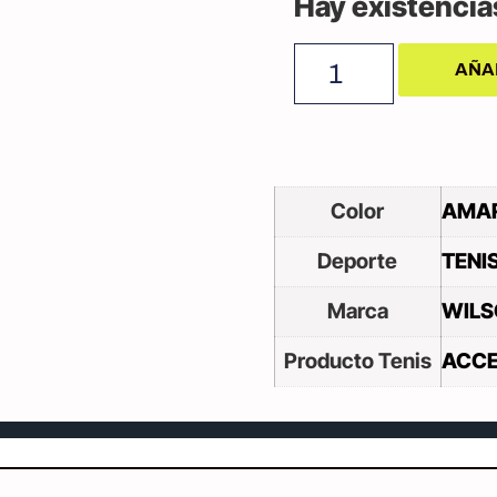
Hay existencia
AÑA
Color
AMAR
Deporte
TENI
Marca
WILS
Producto Tenis
ACCE