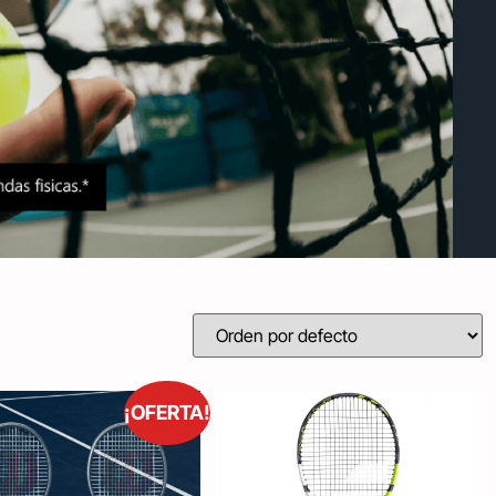
¡OFERTA!