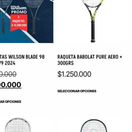
TAS WILSON BLADE 98
RAQUETA BABOLAT PURE AERO +
V9 2024
300GRS
0.000
$
1.250.000
00.000
SELECCIONAR OPCIONES
AR OPCIONES