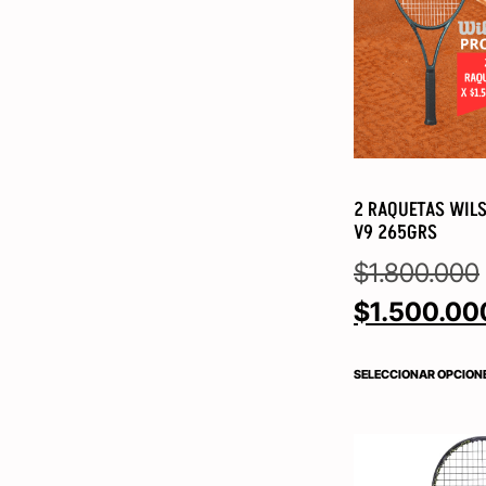
2 RAQUETAS WILS
V9 265GRS
$
1.800.000
$
1.500.00
SELECCIONAR OPCION