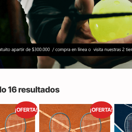
o 16 resultados
¡OFERTA!
¡OFERTA!