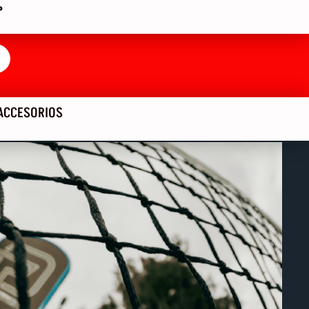
P
ACCESORIOS