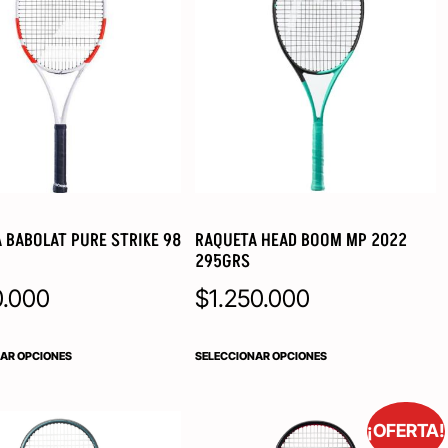
 BABOLAT PURE STRIKE 98
RAQUETA HEAD BOOM MP 2022
295GRS
0.000
$
1.250.000
AR OPCIONES
SELECCIONAR OPCIONES
¡OFERTA!