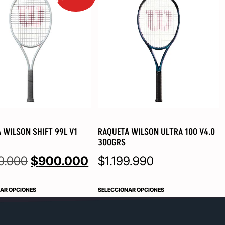
 WILSON SHIFT 99L V1
RAQUETA WILSON ULTRA 100 V4.0
300GRS
0.000
$
900.000
$
1.199.990
AR OPCIONES
SELECCIONAR OPCIONES