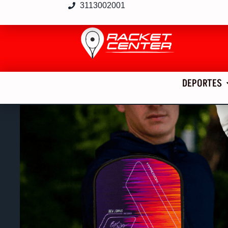
3113002001
DEPORTES