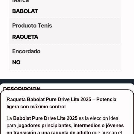
Marca
BABOLAT
Producto Tenis
RAQUETA
Encordado
NO
DESCRIPCION
Raqueta Babolat Pure Drive Lite 2025 – Potencia
ligera con máximo control
La
Babolat Pure Drive Lite 2025
es la elección ideal
para
jugadores principiantes, intermedios o jóvenes
en transición a una raqueta de adulto
que buscan el