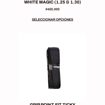
WHITE MAGIC (1.25 & 1.30)
$
455.000
SELECCIONAR OPCIONES
GRIP POINT FIT TICKY