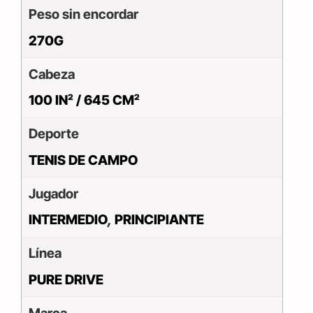
Peso sin encordar
270G
Cabeza
100 IN² / 645 CM²
Deporte
TENIS DE CAMPO
Jugador
INTERMEDIO
,
PRINCIPIANTE
Línea
PURE DRIVE