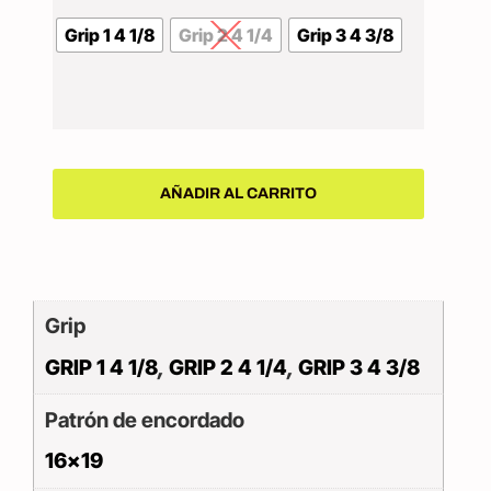
Grip 1 4 1/8
Grip 2 4 1/4
Grip 3 4 3/8
AÑADIR AL CARRITO
Grip
GRIP 1 4 1/8
,
GRIP 2 4 1/4
,
GRIP 3 4 3/8
Patrón de encordado
16×19