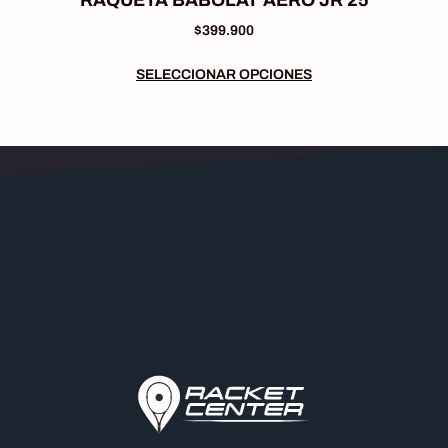
RAQUETA BABOLAT AERO JR 25
$
399.900
SELECCIONAR OPCIONES