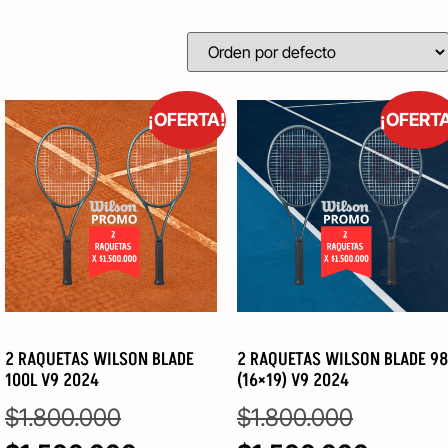
¡OFERTA!
¡OFERT
2 RAQUETAS WILSON BLADE
2 RAQUETAS WILSON BLADE 98
100L V9 2024
(16×19) V9 2024
$
1.800.000
$
1.800.000