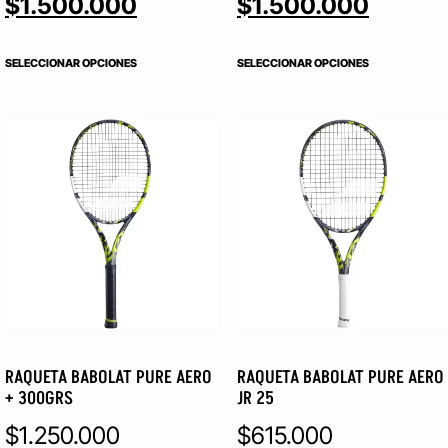
$
1.500.000
$
1.500.000
SELECCIONAR OPCIONES
SELECCIONAR OPCIONES
RAQUETA BABOLAT PURE AERO
RAQUETA BABOLAT PURE AERO
+ 300GRS
JR 25
$
1.250.000
$
615.000