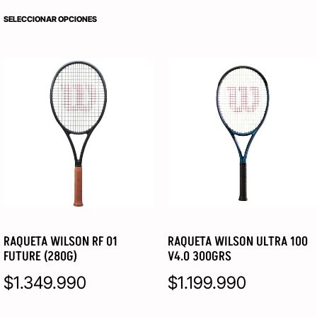
SELECCIONAR OPCIONES
RAQUETA WILSON RF 01
RAQUETA WILSON ULTRA 100
FUTURE (280G)
V4.0 300GRS
$
1.349.990
$
1.199.990