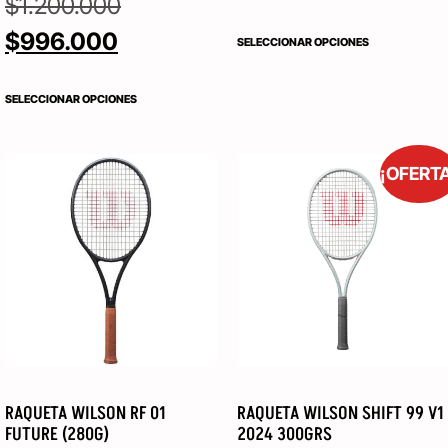
$
1.200.000
$
996.000
SELECCIONAR OPCIONES
SELECCIONAR OPCIONES
¡OFERT
RAQUETA WILSON RF 01
RAQUETA WILSON SHIFT 99 V1
FUTURE (280G)
2024 300GRS