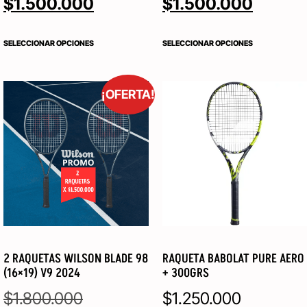
$
1.500.000
$
1.500.000
SELECCIONAR OPCIONES
SELECCIONAR OPCIONES
¡OFERTA!
2 RAQUETAS WILSON BLADE 98
RAQUETA BABOLAT PURE AERO
(16×19) V9 2024
+ 300GRS
$
1.800.000
$
1.250.000