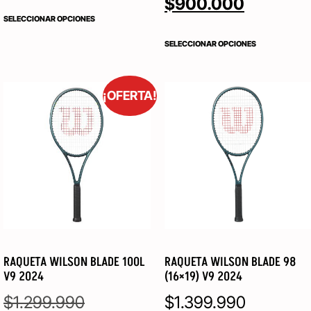
$
900.000
SELECCIONAR OPCIONES
SELECCIONAR OPCIONES
¡OFERTA!
RAQUETA WILSON BLADE 100L
RAQUETA WILSON BLADE 98
V9 2024
(16×19) V9 2024
$
1.299.990
$
1.399.990