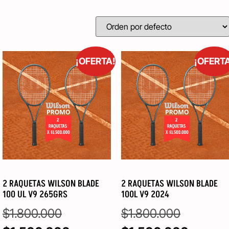
¡OFERTA!
¡OFERT
2 RAQUETAS WILSON BLADE
2 RAQUETAS WILSON BLADE
100 UL V9 265GRS
100L V9 2024
$
1.800.000
$
1.800.000