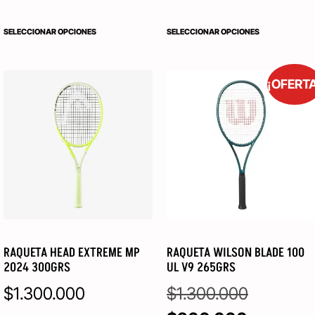
SELECCIONAR OPCIONES
SELECCIONAR OPCIONES
¡OFERT
RAQUETA HEAD EXTREME MP
RAQUETA WILSON BLADE 100
2024 300GRS
UL V9 265GRS
$
1.300.000
$
1.300.000