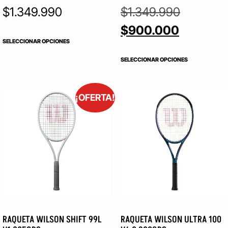
$
1.349.990
$
1.349.990
$
900.000
SELECCIONAR OPCIONES
SELECCIONAR OPCIONES
¡OFERTA!
RAQUETA WILSON SHIFT 99L
RAQUETA WILSON ULTRA 100