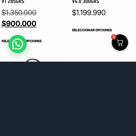
V1 285GRS
V4.0 300GRS
$
1.350.000
$
1.199.990
$
900.000
SELECCIONAR OPCIONES
0
SELECCIONAR OPCIONES