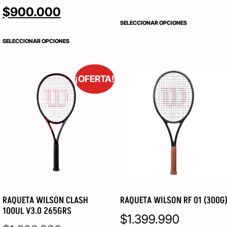
$
900.000
SELECCIONAR OPCIONES
SELECCIONAR OPCIONES
¡OFERTA!
RAQUETA WILSON CLASH
RAQUETA WILSON RF 01 (300G
100UL V3.0 265GRS
$
1.399.990