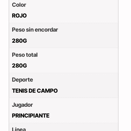
Color
ROJO
Peso sin encordar
280G
Peso total
280G
Deporte
TENIS DE CAMPO
Jugador
PRINCIPIANTE
Línea