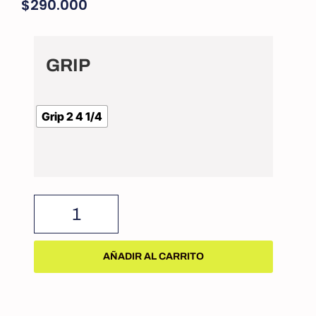
$
290.000
GRIP
Grip 2 4 1/4
AÑADIR AL CARRITO