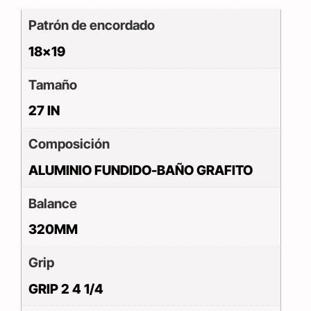
Patrón de encordado
18×19
Tamaño
27 IN
Composición
ALUMINIO FUNDIDO-BAÑO GRAFITO
Balance
320MM
Grip
GRIP 2 4 1/4